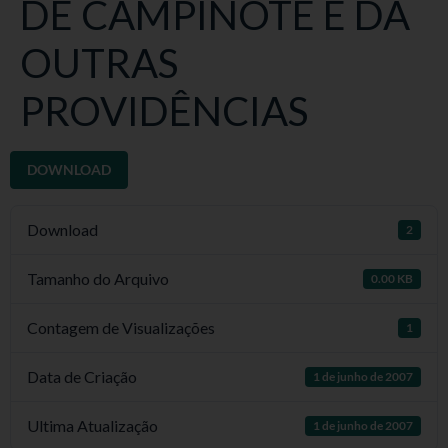
DE CAMPINOTE E DÁ
OUTRAS
PROVIDÊNCIAS
DOWNLOAD
Download
2
Tamanho do Arquivo
0.00 KB
Contagem de Visualizações
1
Data de Criação
1 de junho de 2007
Ultima Atualização
1 de junho de 2007