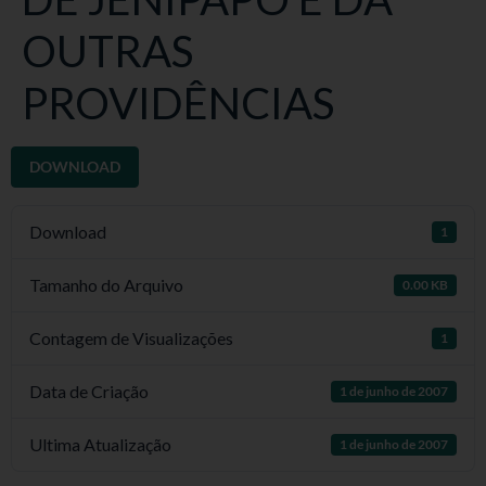
OUTRAS
PROVIDÊNCIAS
DOWNLOAD
Download
1
Tamanho do Arquivo
0.00 KB
Contagem de Visualizações
1
Data de Criação
1 de junho de 2007
Ultima Atualização
1 de junho de 2007