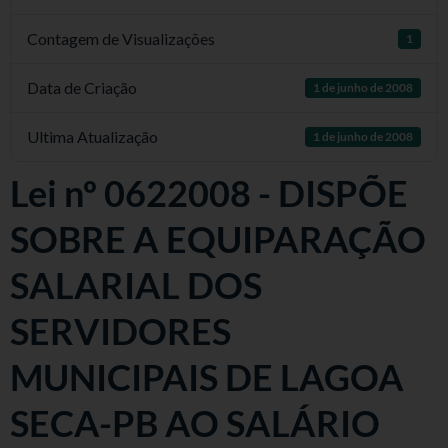
Contagem de Visualizações
1
Data de Criação
1 de junho de 2008
Ultima Atualização
1 de junho de 2008
Lei nº 0622008 - DISPÕE
SOBRE A EQUIPARAÇÃO
SALARIAL DOS
SERVIDORES
MUNICIPAIS DE LAGOA
SECA-PB AO SALÁRIO