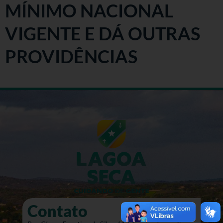
MÍNIMO NACIONAL
VIGENTE E DÁ OUTRAS
PROVIDÊNCIAS
Contato