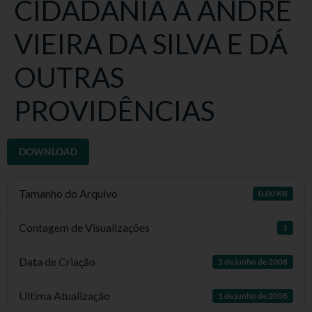
CIDADANIA À ANDRÉ
VIEIRA DA SILVA E DÁ
OUTRAS
PROVIDÊNCIAS
DOWNLOAD
Tamanho do Arquivo
0.00 KB
Contagem de Visualizações
1
Data de Criação
1 de junho de 2008
Ultima Atualização
1 de junho de 2008