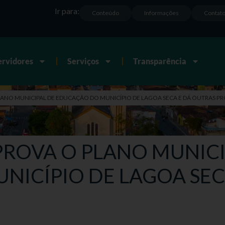
Ir para:
Conteúdo
Informações
Contat
ervidores
Serviços
Transparência
 PLANO MUNICIPAL DE EDUCAÇÃO DO MUNICÍPIO DE LAGOA SECA E DÁ OUTRAS P
 APROVA O PLANO MUNIC
ICÍPIO DE LAGOA SEC