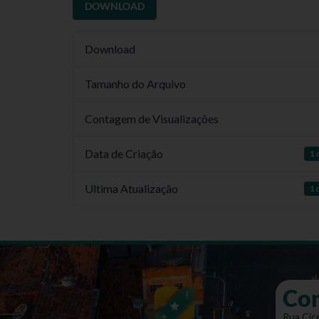
DOWNLOAD
Download
Tamanho do Arquivo
Contagem de Visualizações
Data de Criação
1 
Ultima Atualização
1 
Co
Rua Cíce