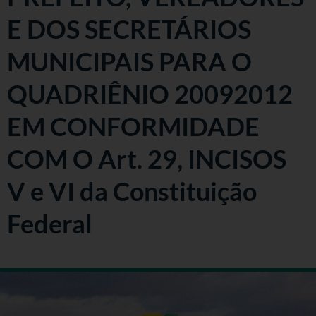
E DOS SECRETÁRIOS
MUNICIPAIS PARA O
QUADRIÊNIO 20092012
EM CONFORMIDADE
COM O Art. 29, INCISOS
V e VI da Constituição
Federal