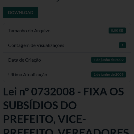
DOWNLOAD
Tamanho do Arquivo
0.00 KB
Contagem de Visualizações
1
Data de Criação
1 de junho de 2009
Ultima Atualização
1 de junho de 2009
Lei nº 0732008 - FIXA OS
SUBSÍDIOS DO
PREFEITO, VICE-
PREFEITO, VEREADORES