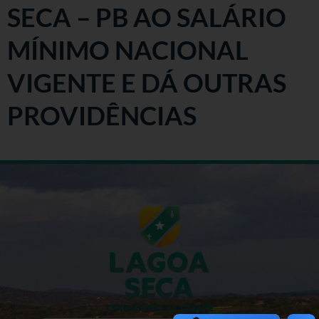
SECA – PB AO SALÁRIO
MÍNIMO NACIONAL
VIGENTE E DÁ OUTRAS
PROVIDÊNCIAS