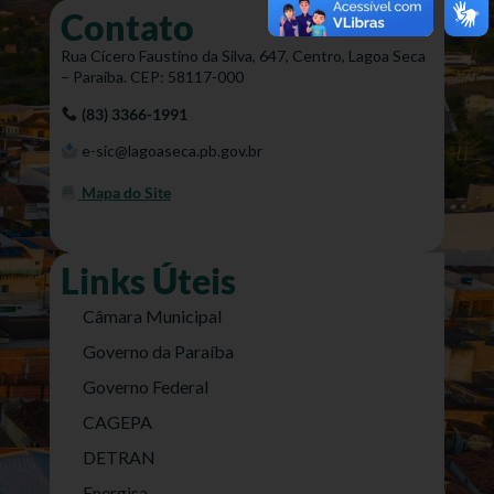
Contato
Rua Cícero Faustino da Silva, 647, Centro, Lagoa Seca
– Paraíba. CEP: 58117-000
(83) 3366-1991
e-sic@lagoaseca.pb.gov.br
Mapa do Site
Links Úteis
Câmara Municipal
Governo da Paraíba
Governo Federal
CAGEPA
DETRAN
Energisa