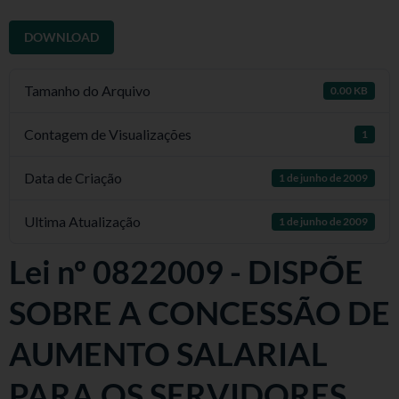
DOWNLOAD
Tamanho do Arquivo
0.00 KB
Contagem de Visualizações
1
Data de Criação
1 de junho de 2009
Ultima Atualização
1 de junho de 2009
Lei nº 0822009 - DISPÕE
SOBRE A CONCESSÃO DE
AUMENTO SALARIAL
PARA OS SERVIDORES