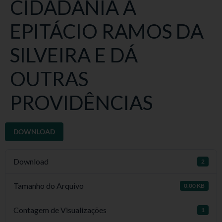
CIDADANIA À
EPITÁCIO RAMOS DA
SILVEIRA E DÁ
OUTRAS
PROVIDÊNCIAS
DOWNLOAD
Download
2
Tamanho do Arquivo
0.00 KB
Contagem de Visualizações
1