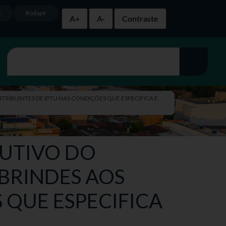
o
Rodapé
A+
A-
Contraste
NTRIBUINTES DE IPTU NAS CONDIÇÕES QUE ESPECIFICA E
CUTIVO DO
 BRINDES AOS
 QUE ESPECIFICA