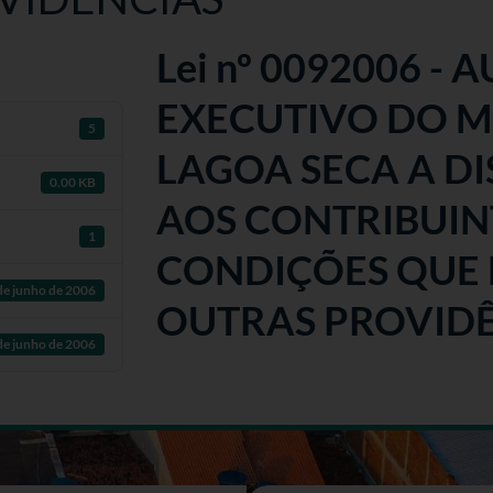
Lei nº 0092006 -
EXECUTIVO DO M
5
LAGOA SECA A DI
0.00 KB
AOS CONTRIBUINT
1
CONDIÇÕES QUE E
de junho de 2006
OUTRAS PROVID
de junho de 2006