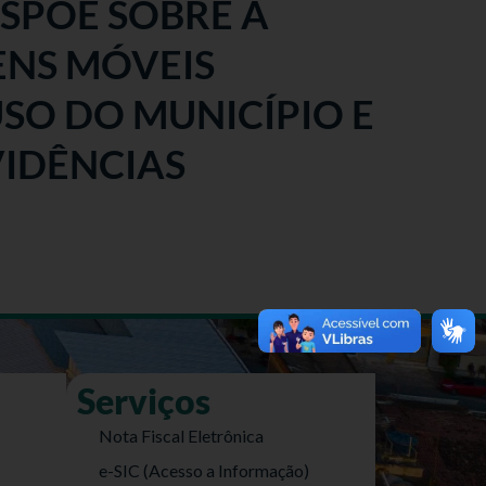
DISPÕE SOBRE A
ENS MÓVEIS
USO DO MUNICÍPIO E
IDÊNCIAS
Serviços
Nota Fiscal Eletrônica
e-SIC (Acesso a Informação)