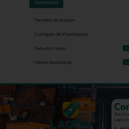
DOWNLOAD
Tamanho do Arquivo
Contagem de Visualizações
Data de Criação
1 
Ultima Atualização
1 
Co
Rua Cíce
Lagoa S
(83)