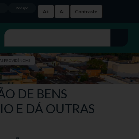
o
Rodapé
A+
A-
Contraste
RAS PROVIDÊNCIAS
ÇÃO DE BENS
IO E DÁ OUTRAS