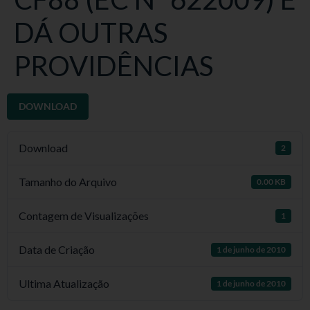
DÁ OUTRAS
PROVIDÊNCIAS
DOWNLOAD
Download
2
Tamanho do Arquivo
0.00 KB
Contagem de Visualizações
1
Data de Criação
1 de junho de 2010
Ultima Atualização
1 de junho de 2010