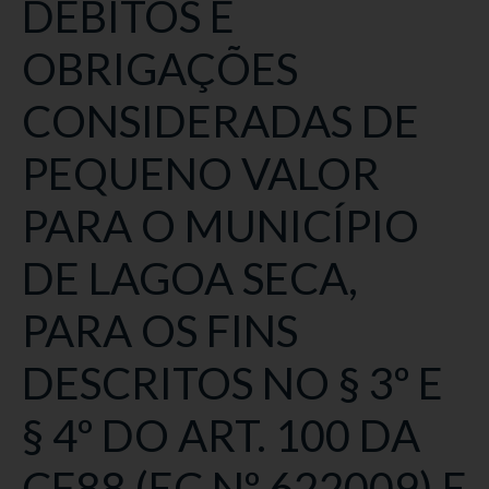
DÉBITOS E
OBRIGAÇÕES
CONSIDERADAS DE
PEQUENO VALOR
PARA O MUNICÍPIO
DE LAGOA SECA,
PARA OS FINS
DESCRITOS NO § 3º E
§ 4º DO ART. 100 DA
CF88 (EC Nº 622009) E