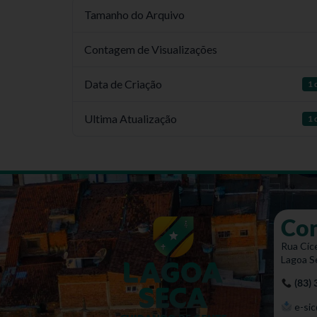
Tamanho do Arquivo
Contagem de Visualizações
Data de Criação
1 
Ultima Atualização
1 
Co
Rua Cíce
Lagoa S
(83)
e-sic