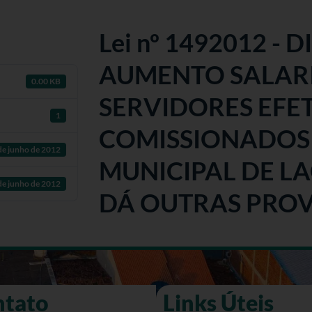
Lei nº 1492012 - 
AUMENTO SALAR
0.00 KB
SERVIDORES EFET
1
COMISSIONADOS
de junho de 2012
MUNICIPAL DE LA
de junho de 2012
DÁ OUTRAS PROV
ntato
Links Úteis