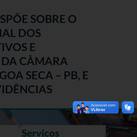
DISPÕE SOBRE O
IAL DOS
IVOS E
 DA CÂMARA
GOA SECA – PB, E
IDÊNCIAS
Serviços