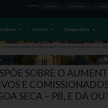
Ir para:
Conteúdo
Informações
Contat
ervidores
Serviços
Transparência
BRE O AUMENTO SALARIAL DOS SERVIDORES EFETIVOS E COMISSIONADOS DA CÂMA
 DISPÕE SOBRE O AUMEN
TIVOS E COMISSIONADO
OA SECA – PB, E DÁ OU