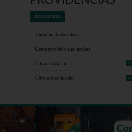
DOWNLOAD
Tamanho do Arquivo
Contagem de Visualizações
Data de Criação
1 
Ultima Atualização
1 
Co