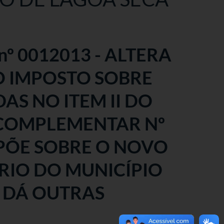
nº 0012013 - ALTERA
O IMPOSTO SOBRE
AS NO ITEM II DO
I COMPLEMENTAR Nº
SPÕE SOBRE O NOVO
RIO DO MUNICÍPIO
E DÁ OUTRAS