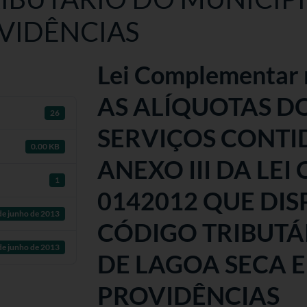
VIDÊNCIAS
Lei Complementar 
AS ALÍQUOTAS D
26
SERVIÇOS CONTID
0.00 KB
ANEXO III DA LE
1
0142012 QUE DI
de junho de 2013
CÓDIGO TRIBUTÁ
de junho de 2013
DE LAGOA SECA 
PROVIDÊNCIAS