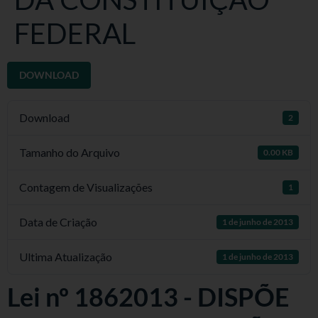
FEDERAL
DOWNLOAD
Download
2
Tamanho do Arquivo
0.00 KB
Contagem de Visualizações
1
Data de Criação
1 de junho de 2013
Ultima Atualização
1 de junho de 2013
Lei nº 1862013 - DISPÕE