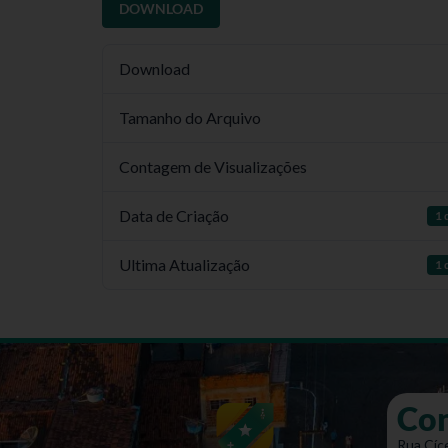
DOWNLOAD
Download
Tamanho do Arquivo
Contagem de Visualizações
Data de Criação
1 
Ultima Atualização
1 
Co
Rua Cíce