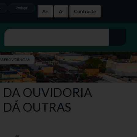
o
Rodapé
A+
A-
Contraste
RAS PROVIDÊNCIAS
ÃO DA OUVIDORIA
E DÁ OUTRAS