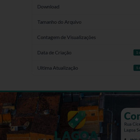
Download
Tamanho do Arquivo
Contagem de Visualizações
Data de Criação
1 
Ultima Atualização
1 
Co
Rua Cíce
Lagoa S