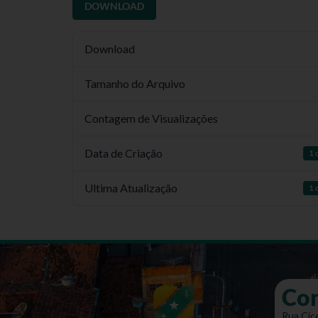
DOWNLOAD
Download
Tamanho do Arquivo
Contagem de Visualizações
Data de Criação
1 
Ultima Atualização
1 
Co
Rua Cíce