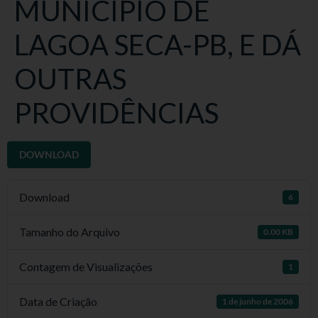
MUNICÍPIO DE
LAGOA SECA-PB, E DÁ
OUTRAS
PROVIDÊNCIAS
DOWNLOAD
Download
6
Tamanho do Arquivo
0.00 KB
Contagem de Visualizações
1
Data de Criação
1 de junho de 2006