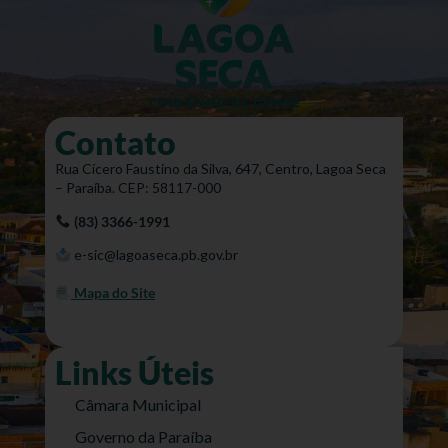
Contato
Rua Cícero Faustino da Silva, 647, Centro, Lagoa Seca
– Paraíba. CEP: 58117-000
(83) 3366-1991
e-sic@lagoaseca.pb.gov.br
Mapa do Site
Links Úteis
Câmara Municipal
Governo da Paraíba