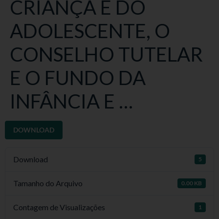
CRIANÇA E DO
ADOLESCENTE, O
CONSELHO TUTELAR
E O FUNDO DA
INFÂNCIA E …
DOWNLOAD
Download
5
Tamanho do Arquivo
0.00 KB
Contagem de Visualizações
1