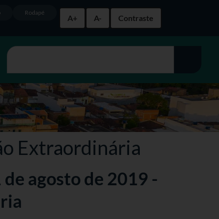
o
Rodapé
A+
A-
Contraste
ão Extraordinária
1 de agosto de 2019 -
ria