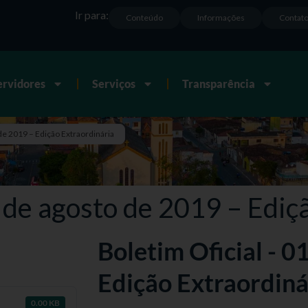
Ir para:
Conteúdo
Informações
Contat
ervidores
Serviços
Transparência
 de 2019 – Edição Extraordinária
1 de agosto de 2019 – Ediç
Boletim Oficial - 0
Edição Extraordiná
0.00 KB