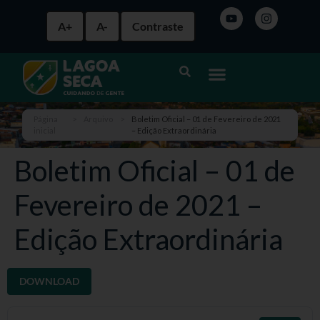
A+
A-
Contraste
Página
>
Arquivo
>
Boletim Oficial – 01 de Fevereiro de 2021
inicial
– Edição Extraordinária
Boletim Oficial – 01 de
Fevereiro de 2021 –
Edição Extraordinária
DOWNLOAD