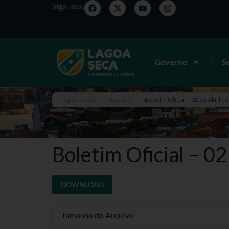
Siga-nos:
Governo
S
Página inicial
>
Arquivo
>
Boletim Oficial – 02 de Abril d
Boletim Oficial – 02
DOWNLOAD
Tamanho do Arquivo