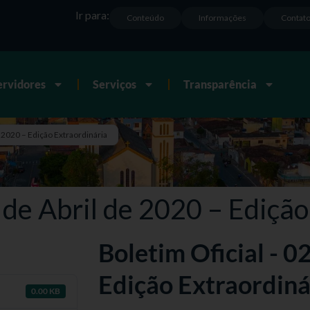
Ir para:
Conteúdo
Informações
Contat
ervidores
Serviços
Transparência
e 2020 – Edição Extraordinária
 de Abril de 2020 – Edição
Boletim Oficial - 0
Edição Extraordiná
0.00 KB