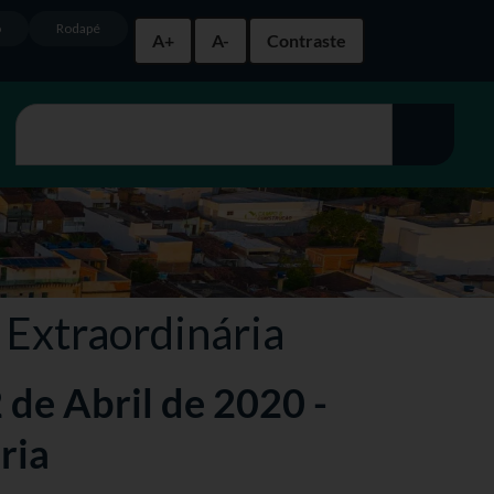
o
Rodapé
A+
A-
Contraste
 Extraordinária
2 de Abril de 2020 -
ria