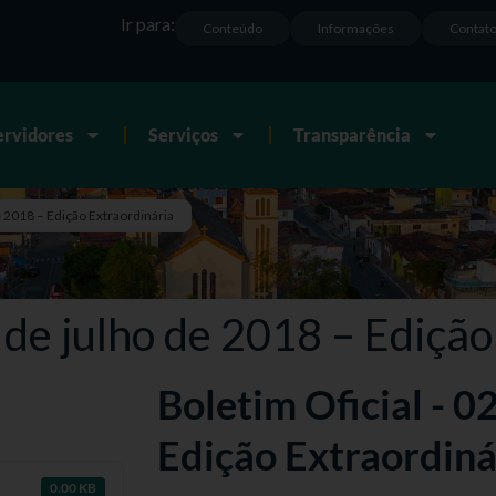
Ir para:
Conteúdo
Informações
Contat
ervidores
Serviços
Transparência
e 2018 – Edição Extraordinária
 de julho de 2018 – Edição
Boletim Oficial - 0
Edição Extraordiná
0.00 KB