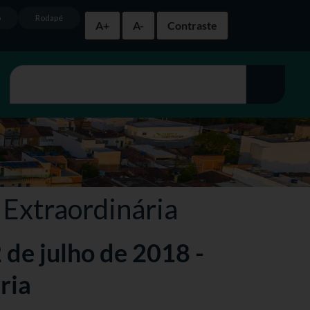
o
Rodapé
A+
A-
Contraste
 Extraordinária
2 de julho de 2018 -
ria