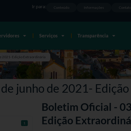
Ir para:
Conteúdo
Informações
Contat
ervidores
Serviços
Transparência
de 2021- Edição Extraordinária
3 de junho de 2021- Edição
Boletim Oficial - 0
Edição Extraordiná
1