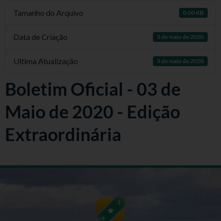
Tamanho do Arquivo
0.00 KB
Data de Criação
3 de maio de 2020
Ultima Atualização
3 de maio de 2020
Boletim Oficial - 03 de
Maio de 2020 - Edição
Extraordinária