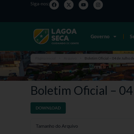
Siga-nos:
Governo
S
Página inicial
>
Arquivo
>
Boletim Oficial – 04 de Julho d
Boletim Oficial – 0
DOWNLOAD
Tamanho do Arquivo