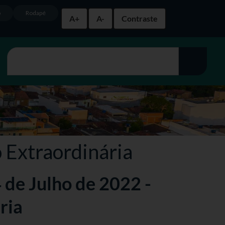
o
Rodapé
A+
A-
Contraste
o Extraordinária
4 de Julho de 2022 -
ria