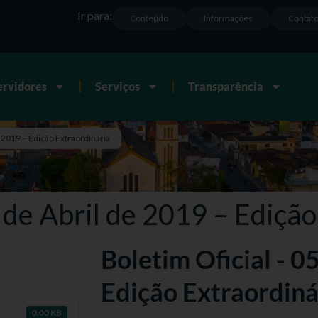
Ir para:
Conteúdo
Informações
Contat
ervidores
Serviços
Transparência
e 2019 – Edição Extraordinária
 de Abril de 2019 – Edição
Boletim Oficial - 0
Edição Extraordiná
0.00 KB