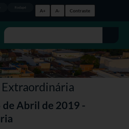
o
Rodapé
A+
A-
Contraste
 Extraordinária
5 de Abril de 2019 -
ria