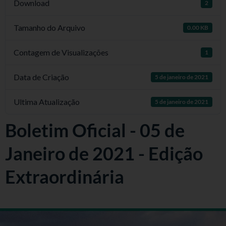
Download
2
Tamanho do Arquivo
0.00 KB
Contagem de Visualizações
1
Data de Criação
5 de janeiro de 2021
Ultima Atualização
5 de janeiro de 2021
Boletim Oficial - 05 de
Janeiro de 2021 - Edição
Extraordinária