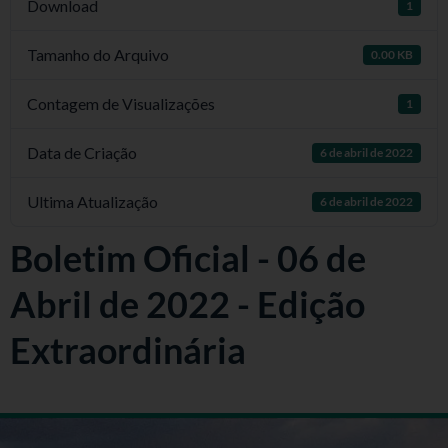
Download
1
Tamanho do Arquivo
0.00 KB
Contagem de Visualizações
1
Data de Criação
6 de abril de 2022
Ultima Atualização
6 de abril de 2022
Boletim Oficial - 06 de
Abril de 2022 - Edição
Extraordinária