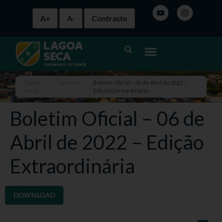
A+
A-
Contraste
Página
>
Arquivo
>
Boletim Oficial – 06 de Abril de 2022 –
inicial
Edição Extraordinária
Boletim Oficial – 06 de
Abril de 2022 – Edição
Extraordinária
DOWNLOAD