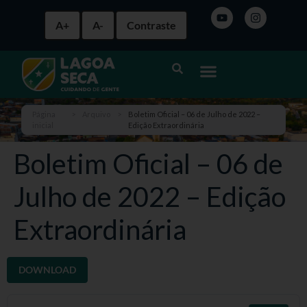
A+
A-
Contraste
Página
>
Arquivo
>
Boletim Oficial – 06 de Julho de 2022 –
inicial
Edição Extraordinária
Boletim Oficial – 06 de
Julho de 2022 – Edição
Extraordinária
DOWNLOAD