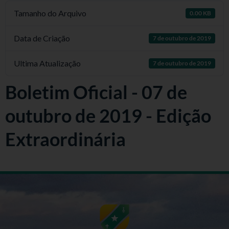
Tamanho do Arquivo
0.00 KB
Data de Criação
7 de outubro de 2019
Ultima Atualização
7 de outubro de 2019
Boletim Oficial - 07 de
outubro de 2019 - Edição
Extraordinária