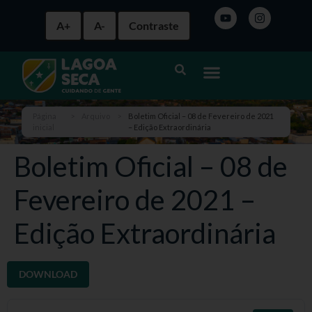
A+
A-
Contraste
Página
>
Arquivo
>
Boletim Oficial – 08 de Fevereiro de 2021
inicial
– Edição Extraordinária
Boletim Oficial – 08 de
Fevereiro de 2021 –
Edição Extraordinária
DOWNLOAD