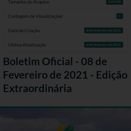
Tamanho do Arquivo
0.00 KB
Contagem de Visualizações
1
Data de Criação
8 de fevereiro de 2021
Ultima Atualização
8 de fevereiro de 2021
Boletim Oficial - 08 de
Fevereiro de 2021 - Edição
Extraordinária