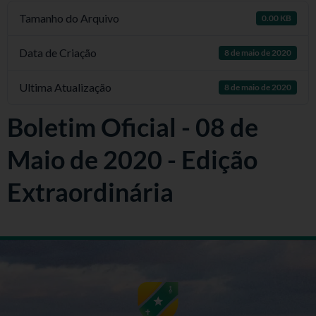
Tamanho do Arquivo
0.00 KB
Data de Criação
8 de maio de 2020
Ultima Atualização
8 de maio de 2020
Boletim Oficial - 08 de
Maio de 2020 - Edição
Extraordinária