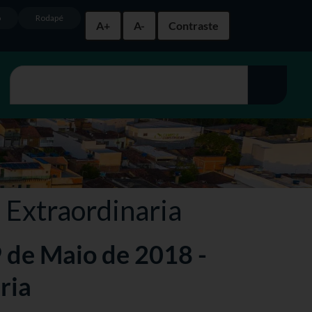
o
Rodapé
A+
A-
Contraste
 Extraordinaria
9 de Maio de 2018 -
ria