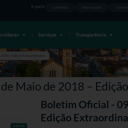
Ir para:
Conteúdo
Informações
Contat
ervidores
Serviços
Transparência
e 2018 – Edição Extraordinaria
9 de Maio de 2018 – Edição
Boletim Oficial - 0
Edição Extraordina
0.00 KB