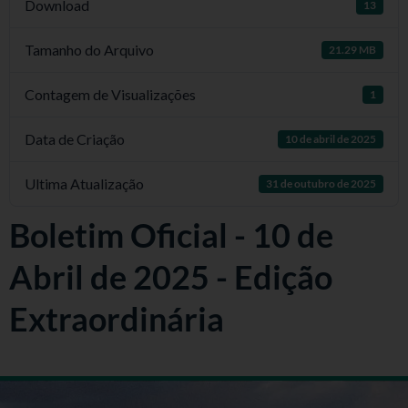
Download
13
Tamanho do Arquivo
21.29 MB
Contagem de Visualizações
1
Data de Criação
10 de abril de 2025
Ultima Atualização
31 de outubro de 2025
Boletim Oficial - 10 de
Abril de 2025 - Edição
Extraordinária