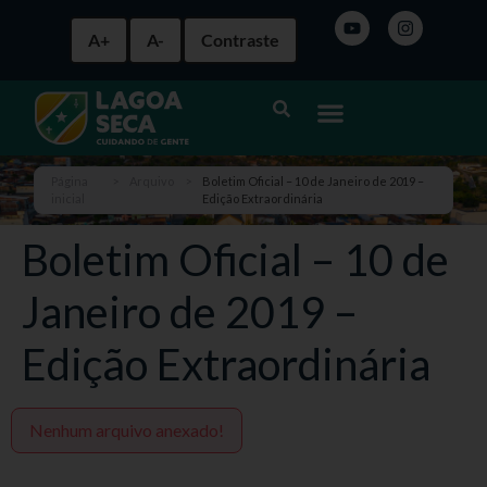
A+
A-
Contraste
Página
>
Arquivo
>
Boletim Oficial – 10 de Janeiro de 2019 –
inicial
Edição Extraordinária
Boletim Oficial – 10 de
Janeiro de 2019 –
Edição Extraordinária
Nenhum arquivo anexado!