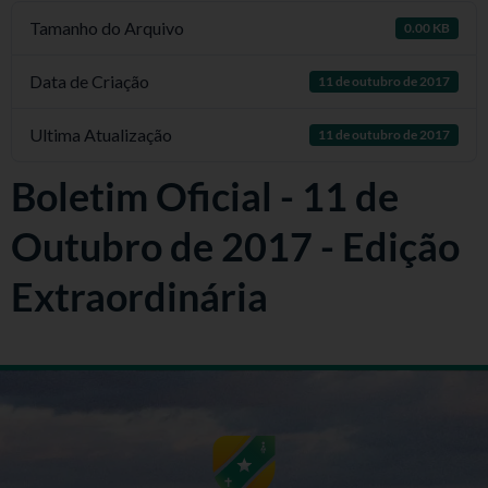
Tamanho do Arquivo
0.00 KB
Data de Criação
11 de outubro de 2017
Ultima Atualização
11 de outubro de 2017
Boletim Oficial - 11 de
Outubro de 2017 - Edição
Extraordinária