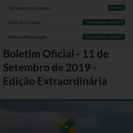
Tamanho do Arquivo
0.00 KB
Data de Criação
11 de setembro de 2019
Ultima Atualização
11 de setembro de 2019
Boletim Oficial - 11 de
Setembro de 2019 -
Edição Extraordinária