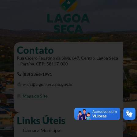
Contato
Rua Cícero Faustino da Silva, 647, Centro, Lagoa Seca
– Paraíba. CEP: 58117-000
(83) 3366-1991
e-sic@lagoaseca.pb.gov.br
Mapa do Site
Links Úteis
Câmara Municipal