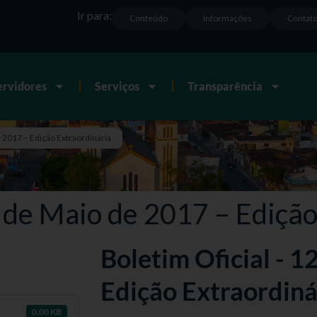
Ir para:
Conteúdo
Informações
Contat
ervidores
Serviços
Transparência
e 2017 – Edição Extraordinária
2 de Maio de 2017 – Edição
Boletim Oficial - 1
Edição Extraordiná
0.00 KB