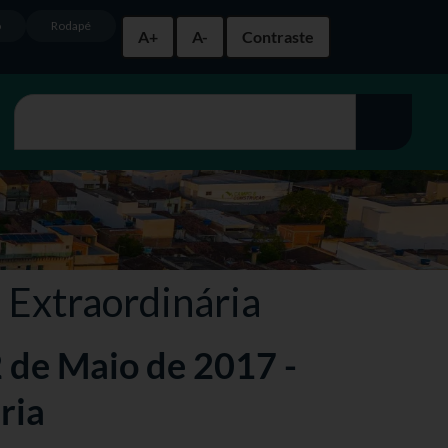
o
Rodapé
A+
A-
Contraste
 Extraordinária
2 de Maio de 2017 -
ria