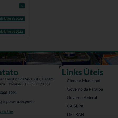
1
de julho de 2022
de julho de 2022
ntato
Links Úteis
ro Faustino da Silva, 647, Centro,
Câmara Municipal
eca – Paraíba. CEP: 58117-000
Governo da Paraíba
 3366-1991
Governo Federal
@lagoaseca.pb.gov.br
CAGEPA
do Site
DETRAN