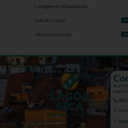
Contagem de Visualizações
Data de Criação
14 
Ultima Atualização
14 
Co
Rua Cíce
Lagoa S
(83)
e-sic
Mapa 