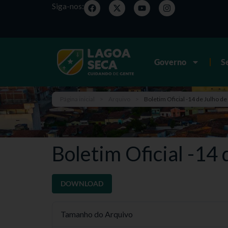
Siga-nos:
Governo
S
Página inicial
>
Arquivo
>
Boletim Oficial -14 de Julho de
Boletim Oficial -14
DOWNLOAD
Tamanho do Arquivo