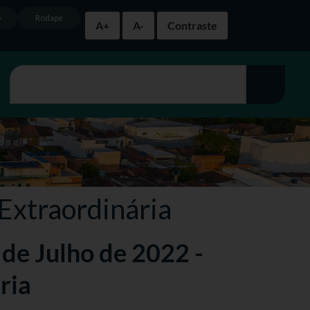
o
Rodapé
A+
A-
Contraste
 Extraordinária
 de Julho de 2022 -
ria