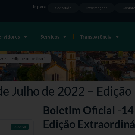
Ir para:
Conteúdo
Informações
Contat
ervidores
Serviços
Transparência
 2022 – Edição Extraordinária
 de Julho de 2022 – Edição
Boletim Oficial -14
Edição Extraordiná
0.00 KB