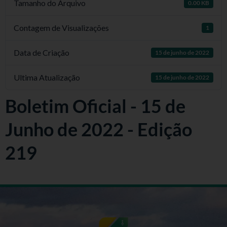
Tamanho do Arquivo
0.00 KB
Contagem de Visualizações
1
Data de Criação
15 de junho de 2022
Ultima Atualização
15 de junho de 2022
Boletim Oficial - 15 de
Junho de 2022 - Edição
219