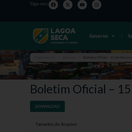
Siga-nos:
Governo
S
Página inicial
>
Arquivo
>
Boletim Oficial – 15 de Março 
Boletim Oficial – 1
DOWNLOAD
Tamanho do Arquivo