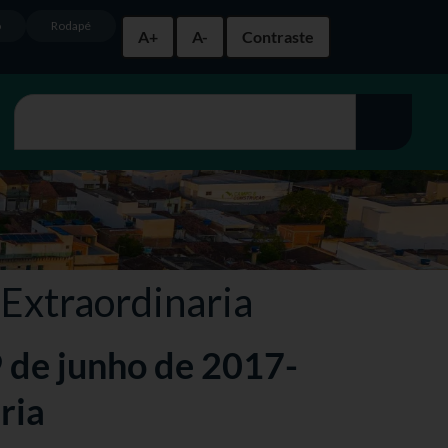
o
Rodapé
A+
A-
Contraste
 Extraordinaria
9 de junho de 2017-
ria