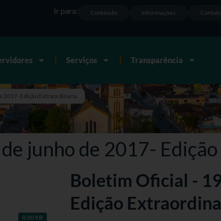
Ir para:
Conteúdo
Informações
Contat
ervidores
Serviços
Transparência
de 2017- Edição Extraordinaria
9 de junho de 2017- Edição
Boletim Oficial - 1
Edição Extraordina
0.00 KB