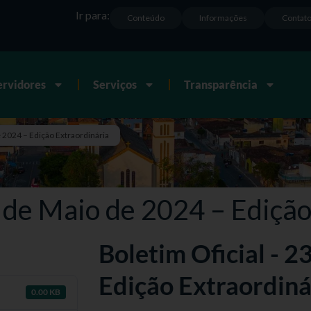
Ir para:
Conteúdo
Informações
Contat
ervidores
Serviços
Transparência
e 2024 – Edição Extraordinária
3 de Maio de 2024 – Edição
Boletim Oficial - 2
Edição Extraordiná
0.00 KB