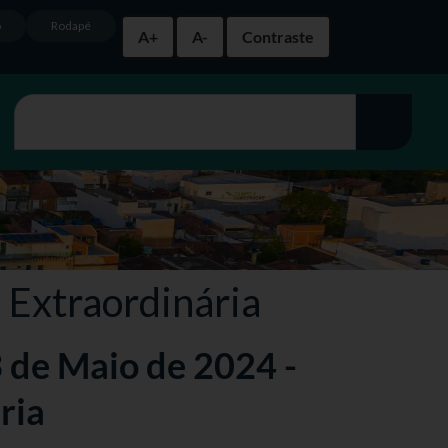
o
Rodapé
A+
A-
Contraste
 Extraordinária
3 de Maio de 2024 -
ria