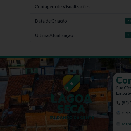
Contagem de Visualizações
Data de Criação
7 
Ultima Atualização
7 
Co
Rua Cíce
Lagoa S
(83)
e-sic
Mapa 