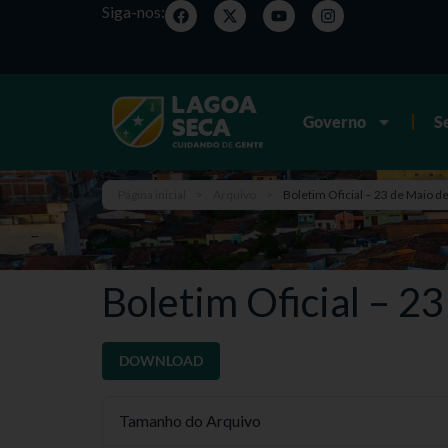
Siga-nos:
Governo
S
Página inicial
>
Arquivo
>
Boletim Oficial – 23 de Maio d
Boletim Oficial – 2
DOWNLOAD
Tamanho do Arquivo