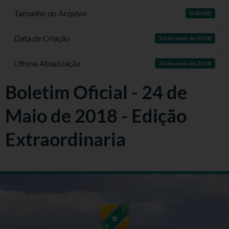
Tamanho do Arquivo
0.00 KB
Data de Criação
24 de maio de 2018
Ultima Atualização
24 de maio de 2018
Boletim Oficial - 24 de
Maio de 2018 - Edição
Extraordinaria