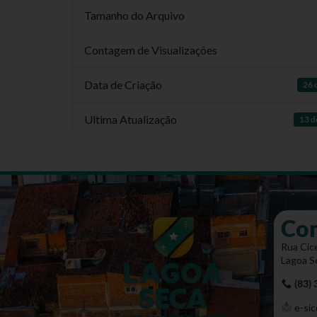
Tamanho do Arquivo
Contagem de Visualizações
Data de Criação
26 
Ultima Atualização
13 d
Co
Rua Cíce
Lagoa S
(83)
e-sic