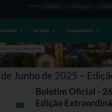
Ir para:
Conteúdo
Informações
Contat
ervidores
Serviços
Transparência
de 2025 – Edição Extraordinária
6 de Junho de 2025 – Ediçã
Boletim Oficial - 2
Edição Extraordiná
75