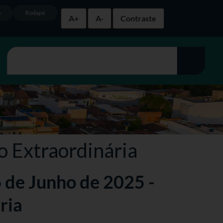
o
Rodapé
A+
A-
Contraste
o Extraordinária
6 de Junho de 2025 -
ria