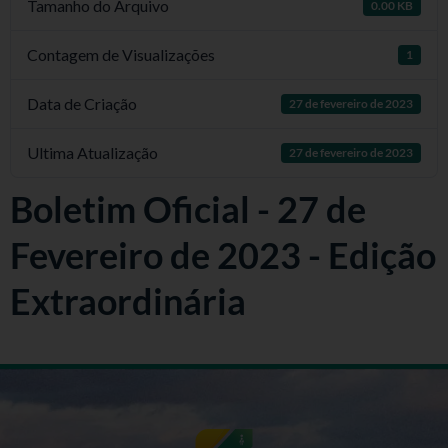
Tamanho do Arquivo
0.00 KB
Contagem de Visualizações
1
Data de Criação
27 de fevereiro de 2023
Ultima Atualização
27 de fevereiro de 2023
Boletim Oficial - 27 de
Fevereiro de 2023 - Edição
Extraordinária