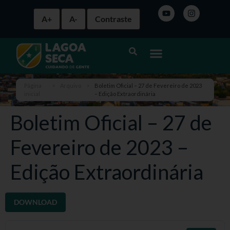
A+
A-
Contraste
Página
>
Arquivo
>
Boletim Oficial – 27 de Fevereiro de 2023
inicial
– Edição Extraordinária
Boletim Oficial – 27 de
Fevereiro de 2023 –
Edição Extraordinária
DOWNLOAD